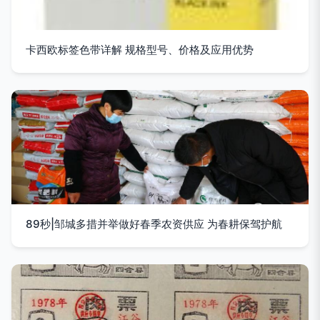
卡西欧标签色带详解 规格型号、价格及应用优势
89秒|邹城多措并举做好春季农资供应 为春耕保驾护航