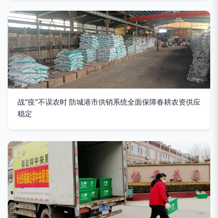
战“疫”不误农时 防城港市供销系统全面保障春耕农资供应
稳定