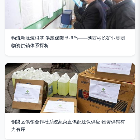
物流动脉筑根基 供应保障显担当——陕西彬长矿业集团
物资供销体系探析
铜梁区供销合作社系统蔬菜直供配送保供应 物资供销有
力有序