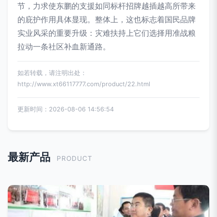
节，力求使东鹏的支援如同标杆招牌越插越高所带来
的庇护作用具体显现。整体上，这也标志着国民品牌
实业风采的重要升级：灾难扶持上它们选择用准战粮
拉动一条社区补血新通路。
如若转载，请注明出处：
http://www.xt66117777.com/product/22.html
更新时间：2026-08-06 14:56:54
最新产品
PRODUCT