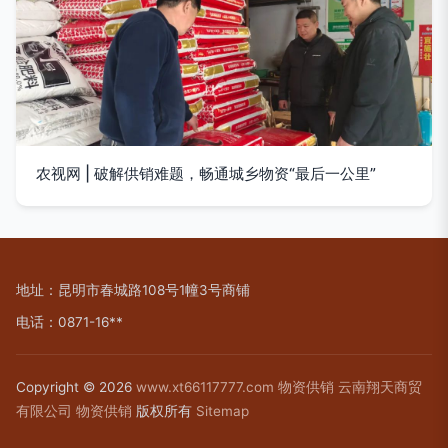
农视网 | 破解供销难题，畅通城乡物资“最后一公里”
地址：昆明市春城路108号1幢3号商铺
电话：0871-16**
Copyright © 2026
www.xt66117777.com
物资供销
云南翔天商贸
有限公司
物资供销
版权所有
Sitemap