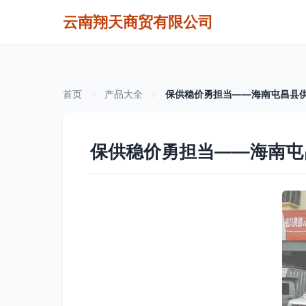
云南翔天商贸有限公司
首页
>
产品大全
>
保供稳价勇担当——海南屯昌县
保供稳价勇担当——海南屯