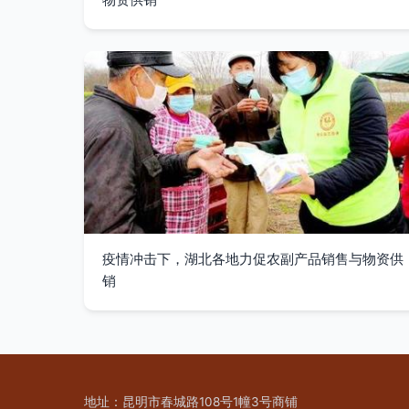
疫情冲击下，湖北各地力促农副产品销售与物资供
销
地址：昆明市春城路108号1幢3号商铺