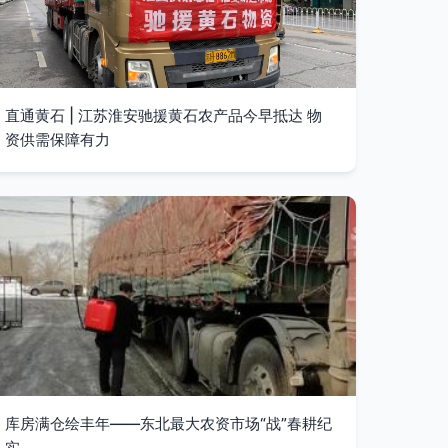
直通黄石 | 江苏淮安驰援黄石农产品今早抵达 物
资供需保障有力
库房满仓绘丰年——东北最大农资市场“战”春耕纪
实