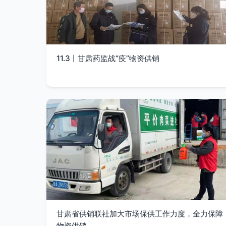
11.3丨甘肃药监战“疫”物资供销
甘肃省供销联社加大市场保供工作力度，全力保障
物资供销