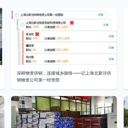
深耕物资供销，连接城乡脉络——记上海北新泾供
销物资公司第一经营部