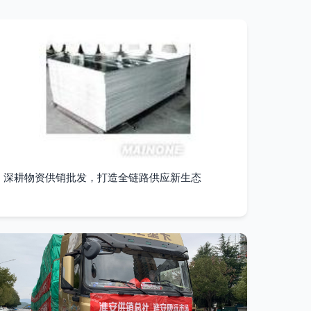
深耕物资供销批发，打造全链路供应新生态