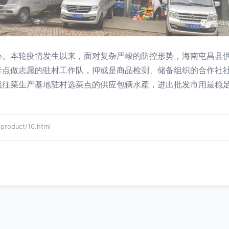
心。本轮疫情发生以来，面对复杂严峻的防控形势，海南屯昌县
卡点做志愿的驻村工作队，抑或是商品检测、储备组织的合作社
就往菜生产基地驻村选菜点的供应包辆水產，进出批发市用最稳
oduct/10.html