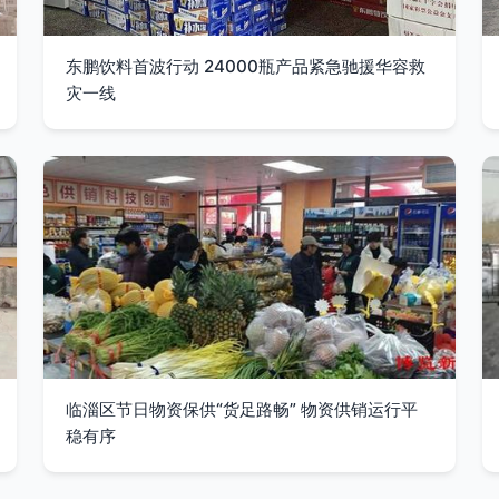
东鹏饮料首波行动 24000瓶产品紧急驰援华容救
灾一线
临淄区节日物资保供“货足路畅” 物资供销运行平
稳有序