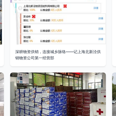
深耕物资供销，连接城乡脉络——记上海北新泾供
销物资公司第一经营部