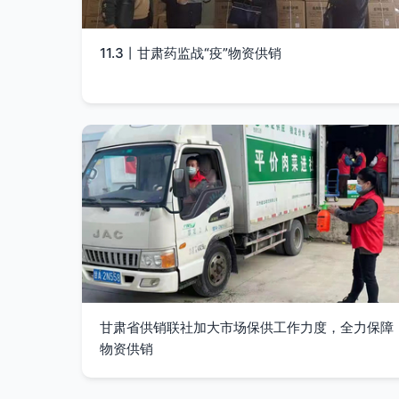
11.3丨甘肃药监战“疫”物资供销
甘肃省供销联社加大市场保供工作力度，全力保障
物资供销