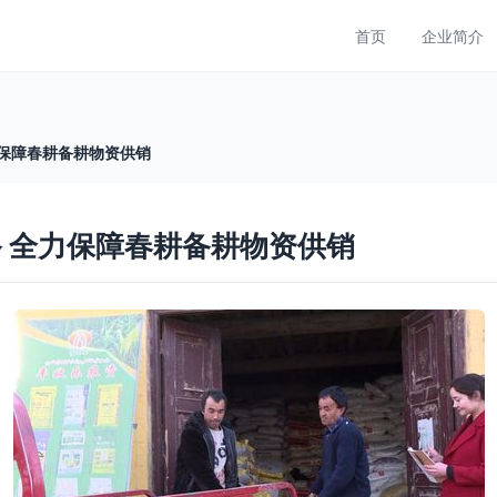
首页
企业简介
力保障春耕备耕物资供销
备 全力保障春耕备耕物资供销