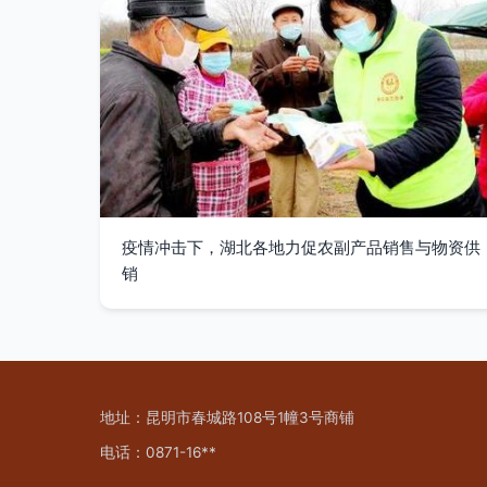
疫情冲击下，湖北各地力促农副产品销售与物资供
销
地址：昆明市春城路108号1幢3号商铺
电话：0871-16**