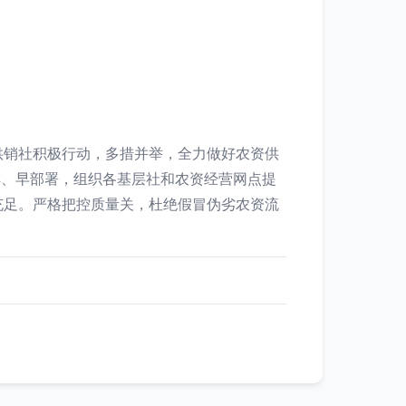
供销社积极行动，多措并举，全力做好农资供
排、早部署，组织各基层社和农资经营网点提
充足。严格把控质量关，杜绝假冒伪劣农资流