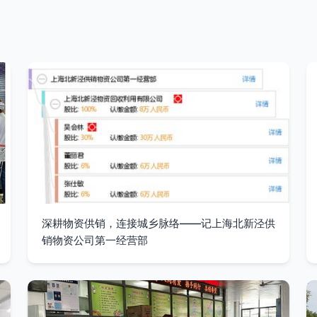
深耕物资供销，连接城乡脉络——记上海北新泾供
销物资公司第一经营部