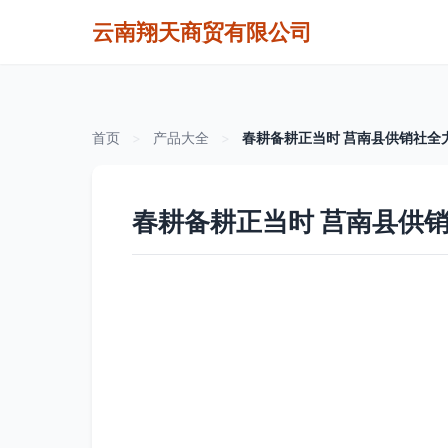
云南翔天商贸有限公司
首页
>
产品大全
>
春耕备耕正当时 莒南县供销社全
春耕备耕正当时 莒南县供