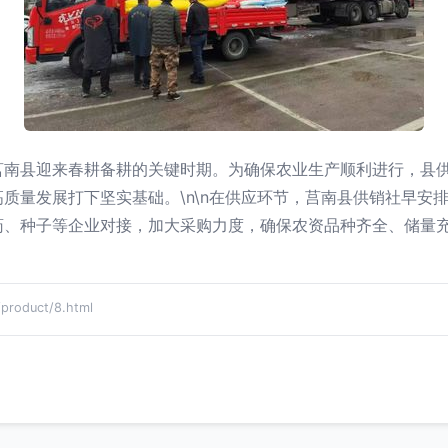
莒南县迎来春耕备耕的关键时期。为确保农业生产顺利进行，县
质量发展打下坚实基础。\n\n在供应环节，莒南县供销社早安
药、种子等企业对接，加大采购力度，确保农资品种齐全、储量
oduct/8.html