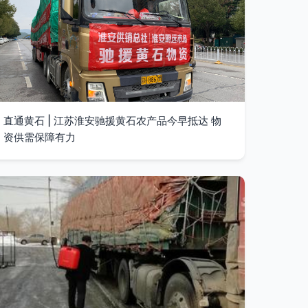
直通黄石 | 江苏淮安驰援黄石农产品今早抵达 物
资供需保障有力