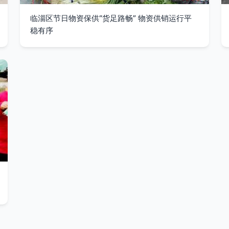
临淄区节日物资保供“货足路畅” 物资供销运行平
稳有序